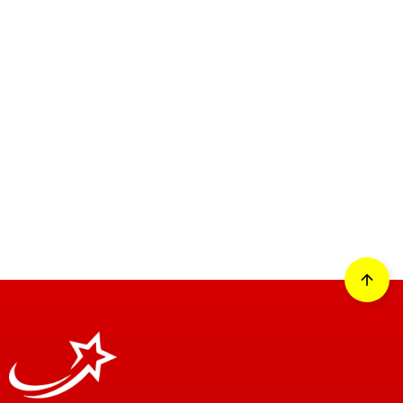
DOWNLOAD
arrow_forward
資料ダウンロード
arrow_upward